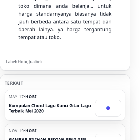
toko dimana anda belanja... untuk
harga standarnyanya biasanya tidak
jauh berbeda antara satu tempat dan
daerah lainya. ya harga tergantung
tempat atau toko.
Label: Hobi, Jualbeli
TERKAIT
MAY 17
·
HOBI
Kumpulan Chord Lagu Kunci Gitar Lagu
Terbaik Mei 2020
NOV 19
·
HOBI
GAMBAR PILIHAN PESONA RING GIRL