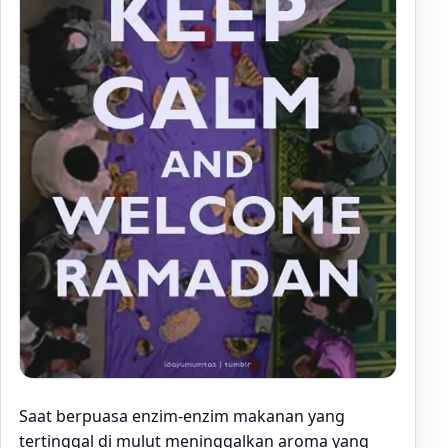
Saat berpuasa enzim-enzim makanan yang
tertinggal di mulut meninggalkan aroma yang