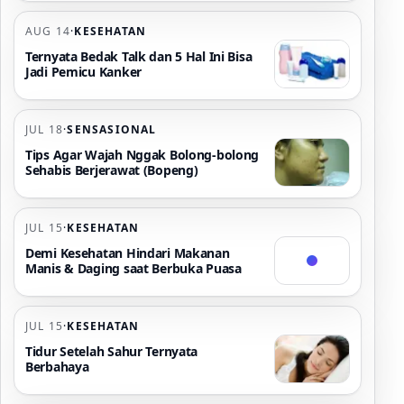
AUG 14
·
KESEHATAN
Ternyata Bedak Talk dan 5 Hal Ini Bisa
Jadi Pemicu Kanker
JUL 18
·
SENSASIONAL
Tips Agar Wajah Nggak Bolong-bolong
Sehabis Berjerawat (Bopeng)
JUL 15
·
KESEHATAN
Demi Kesehatan Hindari Makanan
Manis & Daging saat Berbuka Puasa
JUL 15
·
KESEHATAN
Tidur Setelah Sahur Ternyata
Berbahaya