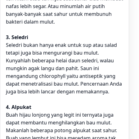
nafas lebih segar. Atau minumlah air putih
banyak-banyak saat sahur untuk membunuh
bakteri dalam mulut.
3. Seledri
Seledri bukan hanya enak untuk sup atau salad
tetapi juga bisa mengurangi bau mulut.
Kunyahlah beberapa helai daun seledri, walau
mungkin agak langu dan pahit. Saun ini
mengandung chlorophyll yaitu antiseptik yang
dapat menetralisasi bau mulut. Pencernaan Anda
juga bisa lebih lancar dengan memakannya.
4. Alpukat
Buah hijau lonjong yang legit ini ternyata juga
dapat membantu menghilangkan bau mulut.
Makanlah beberapa potong alpukat saat sahur.
Buah yang lembut ini bisa meredam aroma tak