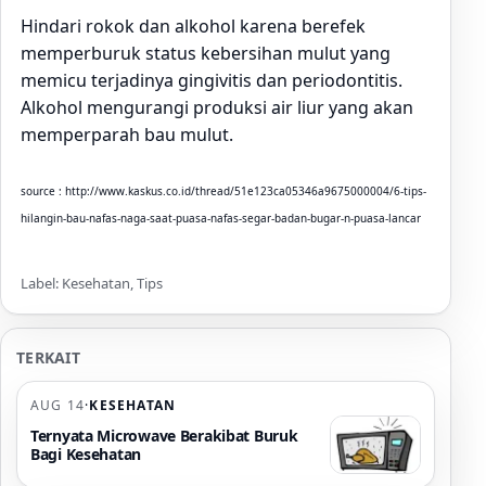
Hindari rokok dan alkohol karena berefek
memperburuk status kebersihan mulut yang
memicu terjadinya gingivitis dan periodontitis.
Alkohol mengurangi produksi air liur yang akan
memperparah bau mulut.
source : http://www.kaskus.co.id/thread/51e123ca05346a9675000004/6-tips-
hilangin-bau-nafas-naga-saat-puasa-nafas-segar-badan-bugar-n-puasa-lancar
Label: Kesehatan, Tips
TERKAIT
AUG 14
·
KESEHATAN
Ternyata Microwave Berakibat Buruk
Bagi Kesehatan