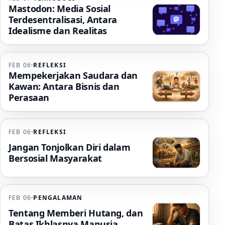
Mastodon: Media Sosial
Terdesentralisasi, Antara
Idealisme dan Realitas
FEB 06
·
REFLEKSI
Mempekerjakan Saudara dan
Kawan: Antara Bisnis dan
Perasaan
FEB 06
·
REFLEKSI
Jangan Tonjolkan Diri dalam
Bersosial Masyarakat
FEB 06
·
PENGALAMAN
Tentang Memberi Hutang, dan
Batas Ikhlasnya Manusia