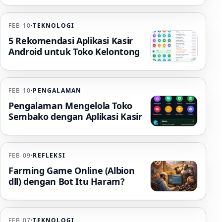
FEB 10
·
TEKNOLOGI
5 Rekomendasi Aplikasi Kasir
Android untuk Toko Kelontong
FEB 10
·
PENGALAMAN
Pengalaman Mengelola Toko
Sembako dengan Aplikasi Kasir
FEB 09
·
REFLEKSI
Farming Game Online (Albion
dll) dengan Bot Itu Haram?
FEB 07
·
TEKNOLOGI