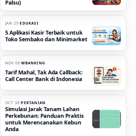
Palsu)
JAN 25
·
EDUKASI
5 Aplikasi Kasir Terbaik untuk
Toko Sembako dan Minimarket
NOV 08
·
MBANKING
Tarif Mahal, Tak Ada Callback:
Call Center Bank di Indonesia
OCT 30
·
PERTANIAN
Simulasi Jarak Tanam Lahan
Perkebunan: Panduan Praktis
untuk Merencanakan Kebun
Anda