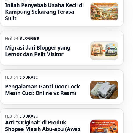
Inilah Penyebab Usaha Kecil di
Kampung Sekarang Terasa
Sulit
FEB 04
·
BLOGGER
Migrasi dari Blogger yang
Lemot dan Pelit Visitor
FEB 01
·
EDUKASI
Pengalaman Ganti Door Lock
Mesin Cuci: Online vs Resmi
FEB 01
·
EDUKASI
Arti “Original” di Produk
Shopee Masih Abu-abu (Awas