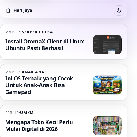
Heri Jaya
Switch to
Heri Jaya
MAR 17
·
SERVER PULSA
Install OtomaX Client di Linux
Ubuntu Pasti Berhasil
MAR 07
·
ANAK-ANAK
Ini OS Terbaik yang Cocok
Untuk Anak-Anak Bisa
Gamepad
FEB 10
·
UMKM
Mengapa Toko Kecil Perlu
Mulai Digital di 2026