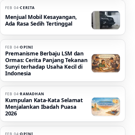
FEB 04
·
CERITA
Menjual Mobil Kesayangan,
Ada Rasa Sedih Tertinggal
FEB 04
·
OPINI
Premanisme Berbaju LSM dan
Ormas: Cerita Panjang Tekanan
Sunyi terhadap Usaha Kecil di
Indonesia
FEB 04
·
RAMADHAN
Kumpulan Kata-Kata Selamat
Menjalankan Ibadah Puasa
2026
FEB 04
·
OPINI