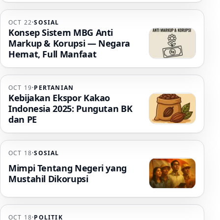
OCT 22
·
SOSIAL
Konsep Sistem MBG Anti
Markup & Korupsi — Negara
Hemat, Full Manfaat
OCT 19
·
PERTANIAN
Kebijakan Ekspor Kakao
Indonesia 2025: Pungutan BK
dan PE
OCT 18
·
SOSIAL
Mimpi Tentang Negeri yang
Mustahil Dikorupsi
OCT 18
·
POLITIK