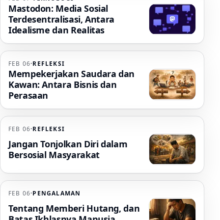
Mastodon: Media Sosial
Terdesentralisasi, Antara
Idealisme dan Realitas
FEB 06
·
REFLEKSI
Mempekerjakan Saudara dan
Kawan: Antara Bisnis dan
Perasaan
FEB 06
·
REFLEKSI
Jangan Tonjolkan Diri dalam
Bersosial Masyarakat
FEB 06
·
PENGALAMAN
Tentang Memberi Hutang, dan
Batas Ikhlasnya Manusia