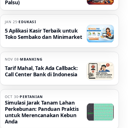
Palsu)
JAN 25
·
EDUKASI
5 Aplikasi Kasir Terbaik untuk
Toko Sembako dan Minimarket
NOV 08
·
MBANKING
Tarif Mahal, Tak Ada Callback:
Call Center Bank di Indonesia
OCT 30
·
PERTANIAN
Simulasi Jarak Tanam Lahan
Perkebunan: Panduan Praktis
untuk Merencanakan Kebun
Anda