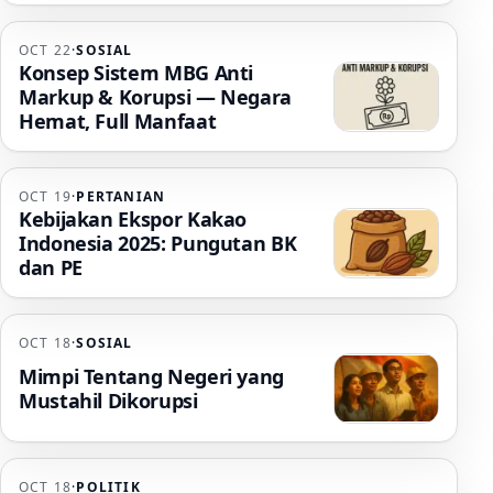
OCT 22
·
SOSIAL
Konsep Sistem MBG Anti
Markup & Korupsi — Negara
Hemat, Full Manfaat
OCT 19
·
PERTANIAN
Kebijakan Ekspor Kakao
Indonesia 2025: Pungutan BK
dan PE
OCT 18
·
SOSIAL
Mimpi Tentang Negeri yang
Mustahil Dikorupsi
OCT 18
·
POLITIK