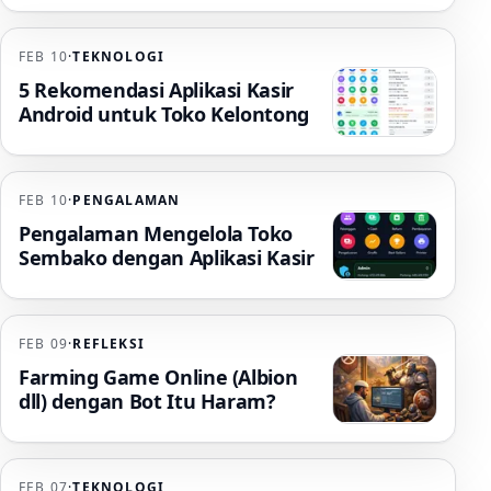
FEB 10
·
TEKNOLOGI
5 Rekomendasi Aplikasi Kasir
Android untuk Toko Kelontong
FEB 10
·
PENGALAMAN
Pengalaman Mengelola Toko
Sembako dengan Aplikasi Kasir
FEB 09
·
REFLEKSI
Farming Game Online (Albion
dll) dengan Bot Itu Haram?
FEB 07
·
TEKNOLOGI