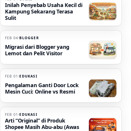
Inilah Penyebab Usaha Kecil di
Kampung Sekarang Terasa
Sulit
FEB 04
·
BLOGGER
Migrasi dari Blogger yang
Lemot dan Pelit Visitor
FEB 01
·
EDUKASI
Pengalaman Ganti Door Lock
Mesin Cuci: Online vs Resmi
FEB 01
·
EDUKASI
Arti “Original” di Produk
Shopee Masih Abu-abu (Awas