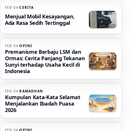
FEB 04
·
CERITA
Menjual Mobil Kesayangan,
Ada Rasa Sedih Tertinggal
FEB 04
·
OPINI
Premanisme Berbaju LSM dan
Ormas: Cerita Panjang Tekanan
Sunyi terhadap Usaha Kecil di
Indonesia
FEB 04
·
RAMADHAN
Kumpulan Kata-Kata Selamat
Menjalankan Ibadah Puasa
2026
FEB 04
·
OPINI