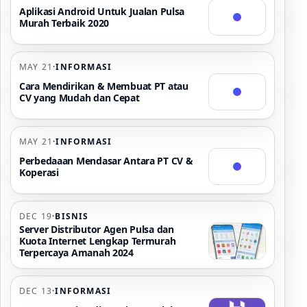
Aplikasi Android Untuk Jualan Pulsa
Murah Terbaik 2020
MAY 21
·
INFORMASI
Cara Mendirikan & Membuat PT atau
CV yang Mudah dan Cepat
MAY 21
·
INFORMASI
Perbedaaan Mendasar Antara PT CV &
Koperasi
DEC 19
·
BISNIS
Server Distributor Agen Pulsa dan
Kuota Internet Lengkap Termurah
Terpercaya Amanah 2024
DEC 13
·
INFORMASI