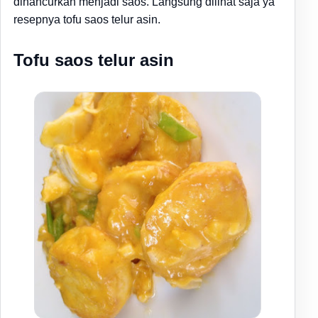
dihancurkan menjadi saos. Langsung dilihat saja ya
resepnya
tofu saos telur asin.
Tofu saos telur asin