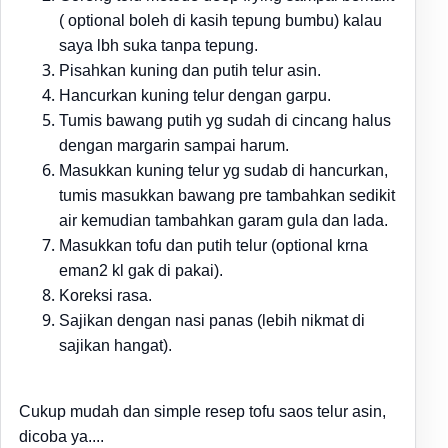
( optional boleh di kasih tepung bumbu) kalau
saya lbh suka tanpa tepung.
Pisahkan kuning dan putih telur asin
.
Hancurkan kuning telur dengan garpu
.
Tumis bawang putih yg sudah di cincang halus
dengan margarin sampai harum
.
Masukkan kuning telur yg sudab di hancurkan,
tumis masukkan bawang pre tambahkan sedikit
air kemudian tambahkan garam gula dan lada
.
Masukkan tofu dan putih telur (optional krna
eman2 kl gak di pakai)
.
Koreksi rasa
.
Sajikan dengan nasi panas (lebih nikmat di
sajikan hangat).
Cukup mudah dan simple resep tofu saos telur asin,
dicoba ya....