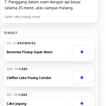
7. Panggang dalam oven dengan api besar
selama 25 menit, atau sampai matang.
Label: cake, pisang, resep
TERKAIT
JUL 21
·
BROWNIES
Brownies Pisang Super Moist
MAY 30
·
CAKE
Chiffon Cake Pisang Cokelat
OCT 06
·
CAKE
Cake Jagung