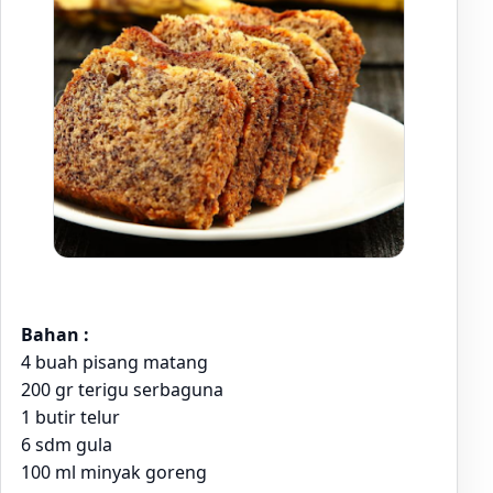
Bahan :
4 buah pisang matang
200 gr terigu serbaguna
1 butir telur
6 sdm gula
100 ml minyak goreng