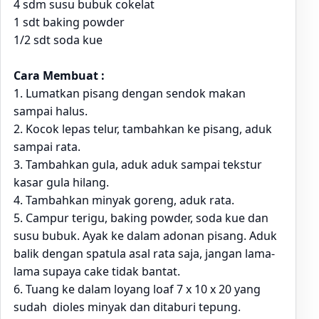
4 sdm susu bubuk cokelat
1 sdt baking powder
1/2 sdt soda kue
Cara Membuat :
1. Lumatkan pisang dengan sendok makan
sampai halus.
2. Kocok lepas telur, tambahkan ke pisang, aduk
sampai rata.
3. Tambahkan gula, aduk aduk sampai tekstur
kasar gula hilang.
4. Tambahkan minyak goreng, aduk rata.
5. Campur terigu, baking powder, soda kue dan
susu bubuk. Ayak ke dalam adonan pisang. Aduk
balik dengan spatula asal rata saja, jangan lama-
lama supaya cake tidak bantat.
6. Tuang ke dalam loyang loaf 7 x 10 x 20 yang
sudah dioles minyak dan ditaburi tepung.