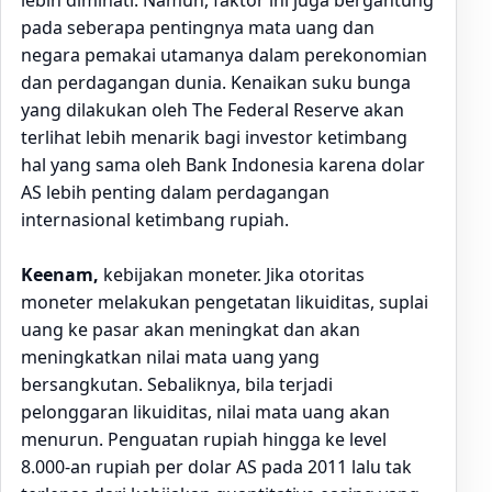
lebih diminati. Namun, faktor ini juga bergantung
pada seberapa pentingnya mata uang dan
negara pemakai utamanya dalam perekonomian
dan perdagangan dunia. Kenaikan suku bunga
yang dilakukan oleh The Federal Reserve akan
terlihat lebih menarik bagi investor ketimbang
hal yang sama oleh Bank Indonesia karena dolar
AS lebih penting dalam perdagangan
internasional ketimbang rupiah.
Keenam,
kebijakan moneter. Jika otoritas
moneter melakukan pengetatan likuiditas, suplai
uang ke pasar akan meningkat dan akan
meningkatkan nilai mata uang yang
bersangkutan. Sebaliknya, bila terjadi
pelonggaran likuiditas, nilai mata uang akan
menurun. Penguatan rupiah hingga ke level
8.000-an rupiah per dolar AS pada 2011 lalu tak