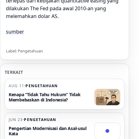
terlepas dari kebijakan quantitative easing yang
dilakukan The Fed pada awal 2010-an yang
melemahkan dolar AS.
sumber
Label: Pengetahuan
TERKAIT
AUG 11
·
PENGETAHUAN
Kenapa “Tidak Tahu Hukum” Tidak
Membebaskan di Indonesia?
JUN 23
·
PENGETAHUAN
Pengertian Modernisasi dan Asal-usul
Kata