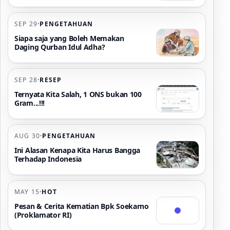
SEP 29
·
PENGETAHUAN
Siapa saja yang Boleh Memakan
Daging Qurban Idul Adha?
SEP 28
·
RESEP
Ternyata Kita Salah, 1 ONS bukan 100
Gram...!!!
AUG 30
·
PENGETAHUAN
Ini Alasan Kenapa Kita Harus Bangga
Terhadap Indonesia
MAY 15
·
HOT
Pesan & Cerita Kematian Bpk Soekarno
(Proklamator RI)