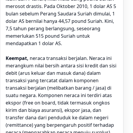
merosot drastis. Pada Oktober 2010, 1 dolar AS 5
bulan sebelum Perang Saudara Suriah dimulai, 1
dolar AS bernilai hanya 44,57 pound Suriah. Kini,
7,5 tahun perang berlangsung, seseorang
memerlukan 515 pound Suriah untuk
mendapatkan 1 dolar AS.
Keempat,
neraca transaksi berjalan. Neraca ini
merangkum nilai bersih antara sisi kredit dan sisi
debit (arus keluar dan masuk dana) dalam
transaksi yang tercatat dalam komponen
transaksi berjalan (melibatkan barang / jasa) di
suatu negara. Komponen neraca ini terdiri atas
ekspor (free on board, tidak termasuk ongkos
kirim dan biaya asuransi), ekspor jasa, dan
transfer dana dari penduduk ke dalam negeri
(remittance) yang berpengaruh positif terhadap
neraca (mengarahkan neraca menuju surplus)