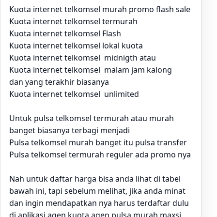
Kuota internet telkomsel murah promo flash sale
Kuota internet telkomsel termurah
Kuota internet telkomsel Flash
Kuota internet telkomsel lokal kuota
Kuota internet telkomsel midnigth atau
Kuota internet telkomsel malam jam kalong
dan yang terakhir biasanya
Kuota internet telkomsel unlimited
Untuk pulsa telkomsel termurah atau murah
banget biasanya terbagi menjadi
Pulsa telkomsel murah banget itu pulsa transfer
Pulsa telkomsel termurah reguler ada promo nya
Nah untuk daftar harga bisa anda lihat di tabel
bawah ini, tapi sebelum melihat, jika anda minat
dan ingin mendapatkan nya harus terdaftar dulu
di aplikasi
agen kuota
agen
pulsa murah
maxsi