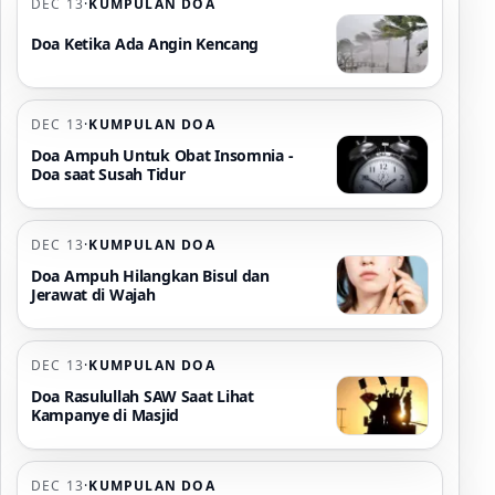
DEC 13
·
KUMPULAN DOA
Doa Ketika Ada Angin Kencang
DEC 13
·
KUMPULAN DOA
Doa Ampuh Untuk Obat Insomnia -
Doa saat Susah Tidur
DEC 13
·
KUMPULAN DOA
Doa Ampuh Hilangkan Bisul dan
Jerawat di Wajah
DEC 13
·
KUMPULAN DOA
Doa Rasulullah SAW Saat Lihat
Kampanye di Masjid
DEC 13
·
KUMPULAN DOA