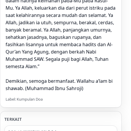
dalam hatinya keimanan pada-Mu pada Rasul-
Mu. Ya Allah, keluarkan dia dari perut istriku pada
saat kelahirannya secara mudah dan selamat. Ya
Allah, jadikan ia utuh, sempurna, berakal, cerdas,
banyak beramal. Ya Allah, panjangkan umurnya,
sehatkan jasadnya, baguskan rupanya, dan
fasihkan lisannya untuk membaca hadits dan Al-
Qur’an Yang Agung, dengan berkah Nabi
Muhammad SAW. Segala puji bagi Allah, Tuhan
semesta Alam.”
Demikian, semoga bermanfaat. Wallahu a’lam bi
shawab. (Muhammad Ibnu Sahroji)
Label: Kumpulan Doa
TERKAIT