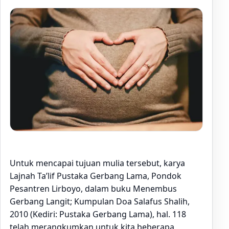
Untuk mencapai tujuan mulia tersebut, karya
Lajnah Ta’lif Pustaka Gerbang Lama, Pondok
Pesantren Lirboyo, dalam buku Menembus
Gerbang Langit; Kumpulan Doa Salafus Shalih,
2010 (Kediri: Pustaka Gerbang Lama), hal. 118
telah merangkumkan untuk kita beberapa