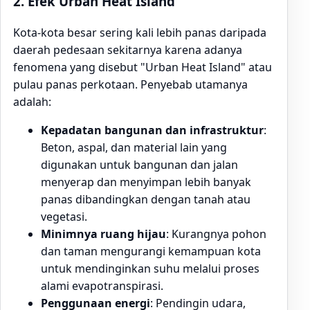
2.
Efek Urban Heat Island
Kota-kota besar sering kali lebih panas daripada
daerah pedesaan sekitarnya karena adanya
fenomena yang disebut "Urban Heat Island" atau
pulau panas perkotaan. Penyebab utamanya
adalah:
Kepadatan bangunan dan infrastruktur
:
Beton, aspal, dan material lain yang
digunakan untuk bangunan dan jalan
menyerap dan menyimpan lebih banyak
panas dibandingkan dengan tanah atau
vegetasi.
Minimnya ruang hijau
: Kurangnya pohon
dan taman mengurangi kemampuan kota
untuk mendinginkan suhu melalui proses
alami evapotranspirasi.
Penggunaan energi
: Pendingin udara,