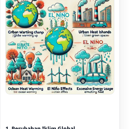
1.
Perubahan Iklim Global