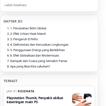
Label: Kesehata
DAFTAR ISI
1. Perubahan Iklim Global
2. Efek Urban Heat Island
3. Pengaruh El Niño
4. Deforestasi dan Kerusakan Lingkungan
5. Penggunaan Energi yang Berlebihan
6. Efek Globalisasi dan Modernisasi
Dampak dari Cuaca yang Semakin Panas
Apa yang Bisa Kita Lakukan?
TERKAIT
JAN 01
·
KESEHATA
Playstation Thumb, Penyakit akibat
keseringan main PS