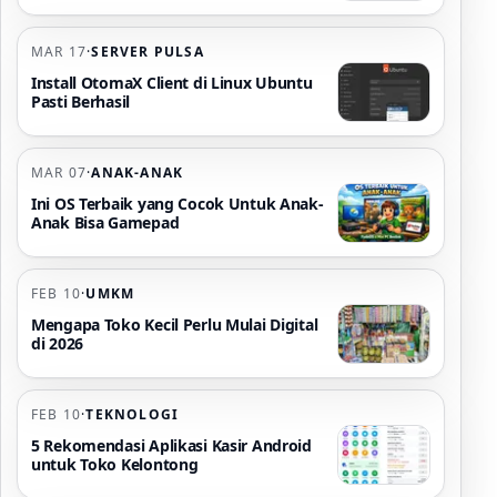
MAR 17
·
SERVER PULSA
Install OtomaX Client di Linux Ubuntu
Pasti Berhasil
MAR 07
·
ANAK-ANAK
Ini OS Terbaik yang Cocok Untuk Anak-
Anak Bisa Gamepad
FEB 10
·
UMKM
Mengapa Toko Kecil Perlu Mulai Digital
di 2026
FEB 10
·
TEKNOLOGI
5 Rekomendasi Aplikasi Kasir Android
untuk Toko Kelontong