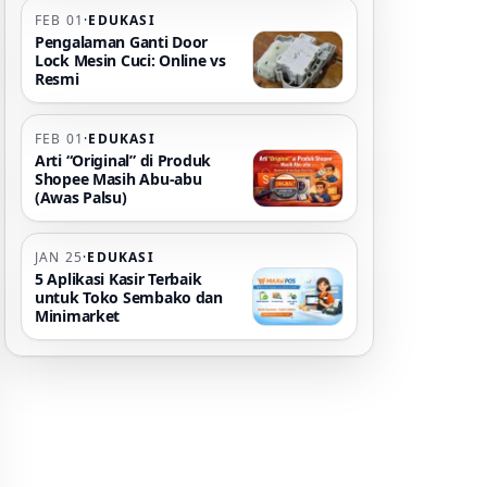
FEB 01
·
EDUKASI
Pengalaman Ganti Door
Lock Mesin Cuci: Online vs
Resmi
FEB 01
·
EDUKASI
Arti “Original” di Produk
Shopee Masih Abu-abu
(Awas Palsu)
JAN 25
·
EDUKASI
5 Aplikasi Kasir Terbaik
untuk Toko Sembako dan
Minimarket