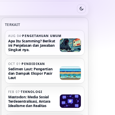
Switch to dark mode
TERKAIT
AUG 04
·
PENGETAHUAN UMUM
Apa Itu Scamming? Berikut
ini Penjelasan dan Jawaban
Singkat nya.
OCT 01
·
PENDIDIKAN
Sedimen Laut: Pengertian
dan Dampak Ekspor Pasir
Laut
FEB 07
·
TEKNOLOGI
Mastodon: Media Sosial
Terdesentralisasi, Antara
Idealisme dan Realitas