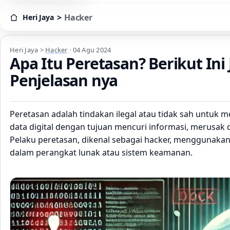
>
Hacker
Heri Jaya
Heri Jaya > Hacker
Heri Jaya
>
Hacker
·
04 Agu 2024
Apa Itu Peretasan? Berikut Ini
Penjelasan nya
Peretasan adalah tindakan ilegal atau tidak sah untuk 
data digital dengan tujuan mencuri informasi, merusak 
Pelaku peretasan, dikenal sebagai hacker, menggunakan
dalam perangkat lunak atau sistem keamanan.