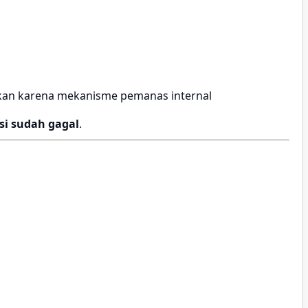
bukan karena mekanisme pemanas internal
si sudah gagal
.