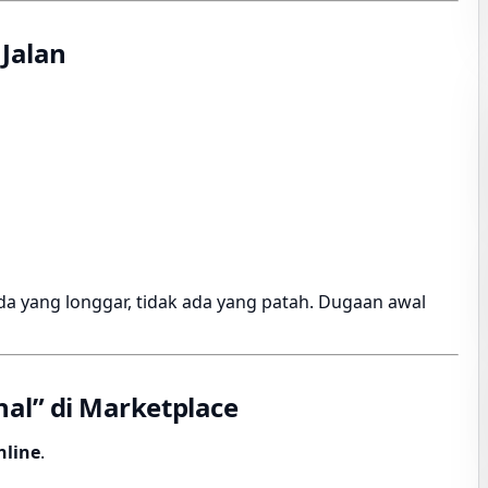
Jalan
ada yang longgar, tidak ada yang patah. Dugaan awal
nal” di Marketplace
nline
.