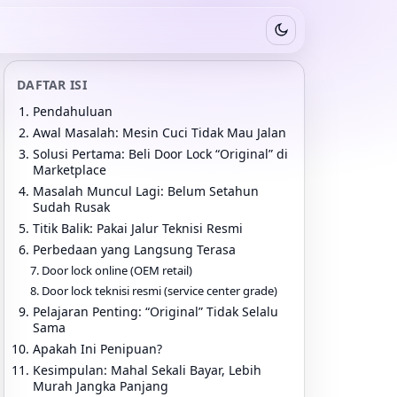
Switch to dark mode
DAFTAR ISI
Pendahuluan
Awal Masalah: Mesin Cuci Tidak Mau Jalan
Solusi Pertama: Beli Door Lock “Original” di
Marketplace
Masalah Muncul Lagi: Belum Setahun
Sudah Rusak
Titik Balik: Pakai Jalur Teknisi Resmi
Perbedaan yang Langsung Terasa
Door lock online (OEM retail)
Door lock teknisi resmi (service center grade)
Pelajaran Penting: “Original” Tidak Selalu
Sama
Apakah Ini Penipuan?
Kesimpulan: Mahal Sekali Bayar, Lebih
Murah Jangka Panjang