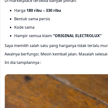
Di marketplace tersedia banyak pilihan:
Harga
180 ribu – 330 ribu
Bentuk sama persis
Kode sama
Hampir semua klaim
“ORIGINAL ELECTROLUX”
Saya memilih salah satu yang harganya tidak terlalu m
Awalnya berfungsi. Mesin kembali jalan. Masalah selesai
Ini dia tampilannya :