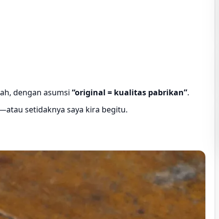
urah, dengan asumsi
“original = kualitas pabrikan”
.
—atau setidaknya saya kira begitu.