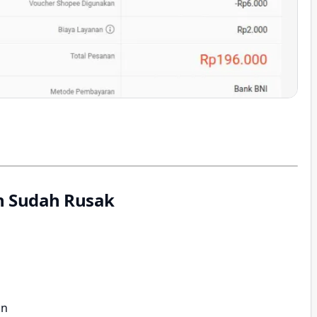
n Sudah Rusak
an