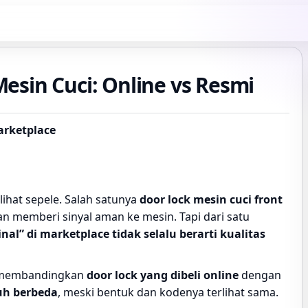
sin Cuci: Online vs Resmi
Marketplace
lihat sepele. Salah satunya
door lock mesin cuci front
 memberi sinyal aman ke mesin. Tapi dari satu
inal” di marketplace tidak selalu berarti kualitas
 membandingkan
door lock yang dibeli online
dengan
uh berbeda
, meski bentuk dan kodenya terlihat sama.