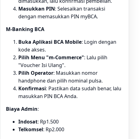
dimasukkan, lalu konfirmasi pembelian.
Masukkan PIN
: Selesaikan transaksi
dengan memasukkan PIN myBCA.
M-Banking BCA
Buka Aplikasi BCA Mobile
: Login dengan
kode akses.
Pilih Menu "m-Commerce"
: Lalu pilih
"Voucher Isi Ulang".
Pilih Operator
: Masukkan nomor
handphone dan pilih nominal pulsa.
Konfirmasi
: Pastikan data sudah benar, lalu
masukkan PIN BCA Anda.
Biaya Admin
:
Indosat
: Rp1.500
Telkomsel
: Rp2.000