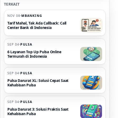
TERKAIT
NOV 08
·
MBANKING
Tarif Mahal, Tak Ada Callback: Call
Center Bank di Indonesia
SEP 04
·
PULSA
6 Layanan Top Up Pulsa Online
Termurah di Indonesia
SEP 04
·
PULSA
Pulsa Darurat XL: Solusi Cepat Saat
Kehabisan Pulsa
SEP 04
·
PULSA
Pulsa Darurat 3: Solusi Praktis Saat
Kehabisan Pulsa