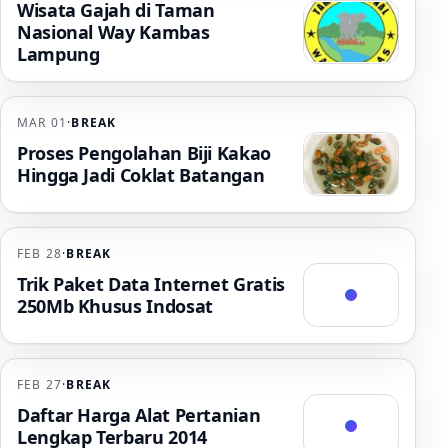
Wisata Gajah di Taman
Nasional Way Kambas
Lampung
MAR 01
·
BREAK
Proses Pengolahan Biji Kakao
Hingga Jadi Coklat Batangan
FEB 28
·
BREAK
Trik Paket Data Internet Gratis
250Mb Khusus Indosat
FEB 27
·
BREAK
Daftar Harga Alat Pertanian
Lengkap Terbaru 2014