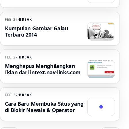
FEB 27
·
BREAK
Kumpulan Gambar Galau
Terbaru 2014
FEB 27
·
BREAK
Menghapus Menghilangkan
Iklan dari intext.nav-links.com
FEB 27
·
BREAK
Cara Baru Membuka Situs yang
di Blokir Nawala & Operator