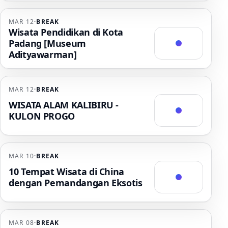
MAR 12
·
BREAK
Wisata Pendidikan di Kota
Padang [Museum
Adityawarman]
MAR 12
·
BREAK
WISATA ALAM KALIBIRU -
KULON PROGO
MAR 10
·
BREAK
10 Tempat Wisata di China
dengan Pemandangan Eksotis
MAR 08
·
BREAK