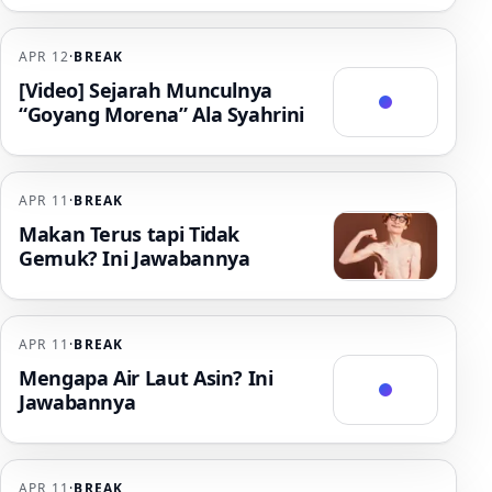
APR 12
·
BREAK
[Video] Sejarah Munculnya
“Goyang Morena” Ala Syahrini
APR 11
·
BREAK
Makan Terus tapi Tidak
Gemuk? Ini Jawabannya
APR 11
·
BREAK
Mengapa Air Laut Asin? Ini
Jawabannya
APR 11
·
BREAK