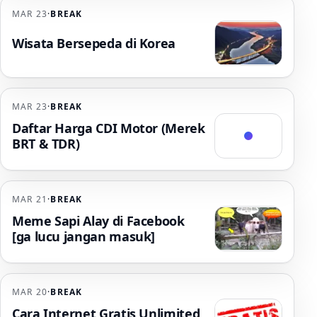
MAR 23
·
BREAK
Wisata Bersepeda di Korea
MAR 23
·
BREAK
Daftar Harga CDI Motor (Merek
BRT & TDR)
MAR 21
·
BREAK
Meme Sapi Alay di Facebook
[ga lucu jangan masuk]
MAR 20
·
BREAK
Cara Internet Gratis Unlimited