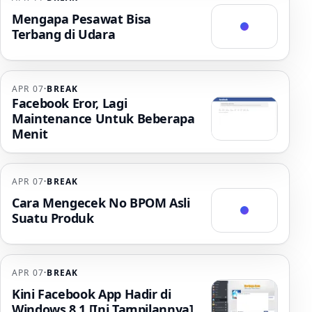
Mengapa Pesawat Bisa
Terbang di Udara
APR 07
·
BREAK
Facebook Eror, Lagi
Maintenance Untuk Beberapa
Menit
APR 07
·
BREAK
Cara Mengecek No BPOM Asli
Suatu Produk
APR 07
·
BREAK
Kini Facebook App Hadir di
Windows 8.1 [Ini Tampilannya]