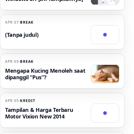
APR 07
·
BREAK
(Tanpa judul)
APR 05
·
BREAK
Mengapa Kucing Menoleh saat
dipanggil “Pus”?
APR 05
·
KREDIT
Tampilan & Harga Terbaru
Motor Vixion New 2014