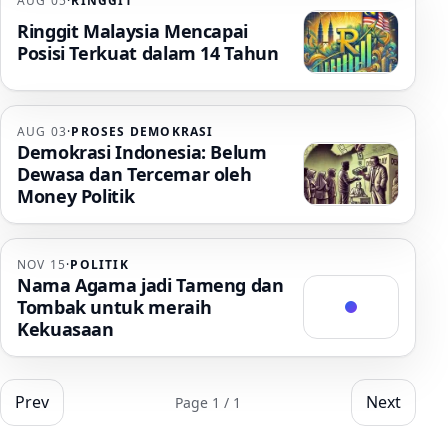
AUG 05
·
RINGGIT
Ringgit Malaysia Mencapai
Posisi Terkuat dalam 14 Tahun
AUG 03
·
PROSES DEMOKRASI
Demokrasi Indonesia: Belum
Dewasa dan Tercemar oleh
Money Politik
NOV 15
·
POLITIK
Nama Agama jadi Tameng dan
Tombak untuk meraih
Kekuasaan
Prev
Next
Page 1 / 1