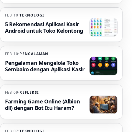
FEB 10
·
TEKNOLOGI
5 Rekomendasi Aplikasi Kasir
Android untuk Toko Kelontong
FEB 10
·
PENGALAMAN
Pengalaman Mengelola Toko
Sembako dengan Aplikasi Kasir
FEB 09
·
REFLEKSI
Farming Game Online (Albion
dll) dengan Bot Itu Haram?
FEB 07
·
TEKNOLOGI