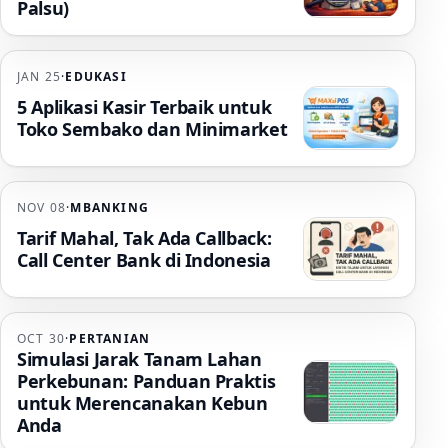
Palsu)
JAN 25
·
EDUKASI
5 Aplikasi Kasir Terbaik untuk
Toko Sembako dan Minimarket
NOV 08
·
MBANKING
Tarif Mahal, Tak Ada Callback:
Call Center Bank di Indonesia
OCT 30
·
PERTANIAN
Simulasi Jarak Tanam Lahan
Perkebunan: Panduan Praktis
untuk Merencanakan Kebun
Anda