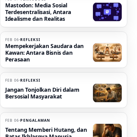
Mastodon: Media Sosial
Terdesentralisasi, Antara
Idealisme dan Realitas
FEB 06
·
REFLEKSI
Mempekerjakan Saudara dan
Kawan: Antara Bisnis dan
Perasaan
FEB 06
·
REFLEKSI
Jangan Tonjolkan Diri dalam
Bersosial Masyarakat
FEB 06
·
PENGALAMAN
Tentang Memberi Hutang, dan
Batas Ikhlasnya Manusia