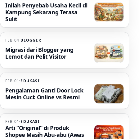
Inilah Penyebab Usaha Kecil di
Kampung Sekarang Terasa
Sulit
FEB 04
·
BLOGGER
Migrasi dari Blogger yang
Lemot dan Pelit Visitor
FEB 01
·
EDUKASI
Pengalaman Ganti Door Lock
Mesin Cuci: Online vs Resmi
FEB 01
·
EDUKASI
Arti “Original” di Produk
Shopee Masih Abu-abu (Awas