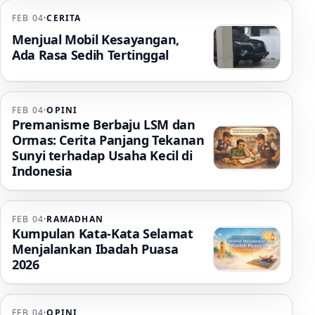
FEB 04
·
CERITA
Menjual Mobil Kesayangan,
Ada Rasa Sedih Tertinggal
FEB 04
·
OPINI
Premanisme Berbaju LSM dan
Ormas: Cerita Panjang Tekanan
Sunyi terhadap Usaha Kecil di
Indonesia
FEB 04
·
RAMADHAN
Kumpulan Kata-Kata Selamat
Menjalankan Ibadah Puasa
2026
FEB 04
·
OPINI