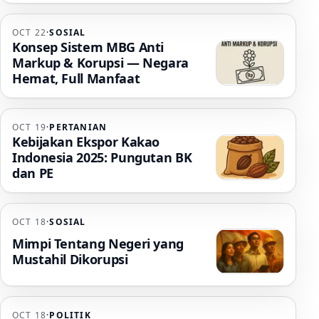
OCT 22
·
SOSIAL
Konsep Sistem MBG Anti
Markup & Korupsi — Negara
Hemat, Full Manfaat
OCT 19
·
PERTANIAN
Kebijakan Ekspor Kakao
Indonesia 2025: Pungutan BK
dan PE
OCT 18
·
SOSIAL
Mimpi Tentang Negeri yang
Mustahil Dikorupsi
OCT 18
·
POLITIK