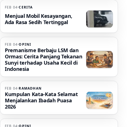
FEB 04
·
CERITA
Menjual Mobil Kesayangan,
Ada Rasa Sedih Tertinggal
FEB 04
·
OPINI
Premanisme Berbaju LSM dan
Ormas: Cerita Panjang Tekanan
Sunyi terhadap Usaha Kecil di
Indonesia
FEB 04
·
RAMADHAN
Kumpulan Kata-Kata Selamat
Menjalankan Ibadah Puasa
2026
FEB 04
·
OPINI