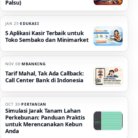
Palsu)
JAN 25
·
EDUKASI
5 Aplikasi Kasir Terbaik untuk
Toko Sembako dan Minimarket
NOV 08
·
MBANKING
Tarif Mahal, Tak Ada Callback:
Call Center Bank di Indonesia
OCT 30
·
PERTANIAN
Simulasi Jarak Tanam Lahan
Perkebunan: Panduan Praktis
untuk Merencanakan Kebun
Anda