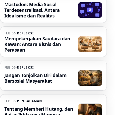
Mastodon: Media Sosial
Terdesentralisasi, Antara
Idealisme dan Realitas
FEB 06
·
REFLEKSI
Mempekerjakan Saudara dan
Kawan: Antara Bisnis dan
Perasaan
FEB 06
·
REFLEKSI
Jangan Tonjolkan Diri dalam
Bersosial Masyarakat
FEB 06
·
PENGALAMAN
Tentang Memberi Hutang, dan
Batas Ikhlasnya Manusia