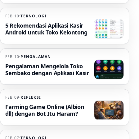
FEB 10
·
TEKNOLOGI
5 Rekomendasi Aplikasi Kasir
Android untuk Toko Kelontong
FEB 10
·
PENGALAMAN
Pengalaman Mengelola Toko
Sembako dengan Aplikasi Kasir
FEB 09
·
REFLEKSI
Farming Game Online (Albion
dll) dengan Bot Itu Haram?
FEB 07
·
TEKNOLOGI