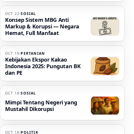
OCT 22
·
SOSIAL
Konsep Sistem MBG Anti
Markup & Korupsi — Negara
Hemat, Full Manfaat
OCT 19
·
PERTANIAN
Kebijakan Ekspor Kakao
Indonesia 2025: Pungutan BK
dan PE
OCT 18
·
SOSIAL
Mimpi Tentang Negeri yang
Mustahil Dikorupsi
OCT 18
·
POLITIK