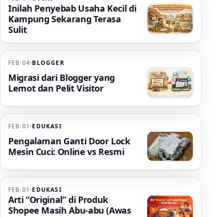
Inilah Penyebab Usaha Kecil di
Kampung Sekarang Terasa
Sulit
FEB 04
·
BLOGGER
Migrasi dari Blogger yang
Lemot dan Pelit Visitor
FEB 01
·
EDUKASI
Pengalaman Ganti Door Lock
Mesin Cuci: Online vs Resmi
FEB 01
·
EDUKASI
Arti “Original” di Produk
Shopee Masih Abu-abu (Awas