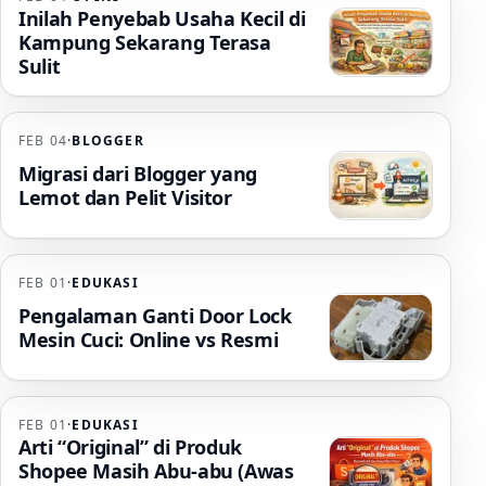
Inilah Penyebab Usaha Kecil di
Kampung Sekarang Terasa
Sulit
FEB 04
·
BLOGGER
Migrasi dari Blogger yang
Lemot dan Pelit Visitor
FEB 01
·
EDUKASI
Pengalaman Ganti Door Lock
Mesin Cuci: Online vs Resmi
FEB 01
·
EDUKASI
Arti “Original” di Produk
Shopee Masih Abu-abu (Awas