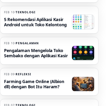
FEB 10
·
TEKNOLOGI
5 Rekomendasi Aplikasi Kasir
Android untuk Toko Kelontong
FEB 10
·
PENGALAMAN
Pengalaman Mengelola Toko
Sembako dengan Aplikasi Kasir
FEB 09
·
REFLEKSI
Farming Game Online (Albion
dll) dengan Bot Itu Haram?
FEB 07
·
TEKNOLOGI