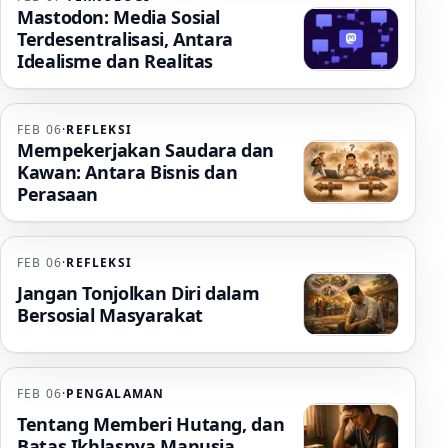
Mastodon: Media Sosial
Terdesentralisasi, Antara
Idealisme dan Realitas
FEB 06
·
REFLEKSI
Mempekerjakan Saudara dan
Kawan: Antara Bisnis dan
Perasaan
FEB 06
·
REFLEKSI
Jangan Tonjolkan Diri dalam
Bersosial Masyarakat
FEB 06
·
PENGALAMAN
Tentang Memberi Hutang, dan
Batas Ikhlasnya Manusia