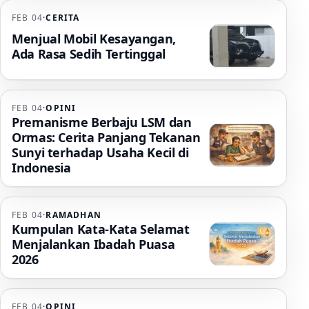
FEB 04
·
CERITA
Menjual Mobil Kesayangan,
Ada Rasa Sedih Tertinggal
FEB 04
·
OPINI
Premanisme Berbaju LSM dan
Ormas: Cerita Panjang Tekanan
Sunyi terhadap Usaha Kecil di
Indonesia
FEB 04
·
RAMADHAN
Kumpulan Kata-Kata Selamat
Menjalankan Ibadah Puasa
2026
FEB 04
·
OPINI