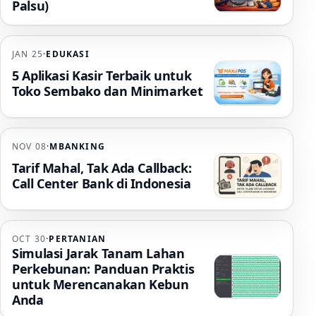
Palsu)
JAN 25
·
EDUKASI
5 Aplikasi Kasir Terbaik untuk
Toko Sembako dan Minimarket
NOV 08
·
MBANKING
Tarif Mahal, Tak Ada Callback:
Call Center Bank di Indonesia
OCT 30
·
PERTANIAN
Simulasi Jarak Tanam Lahan
Perkebunan: Panduan Praktis
untuk Merencanakan Kebun
Anda