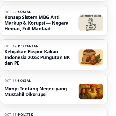
OCT 22
·
SOSIAL
Konsep Sistem MBG Anti
Markup & Korupsi — Negara
Hemat, Full Manfaat
OCT 19
·
PERTANIAN
Kebijakan Ekspor Kakao
Indonesia 2025: Pungutan BK
dan PE
OCT 18
·
SOSIAL
Mimpi Tentang Negeri yang
Mustahil Dikorupsi
OCT 18
·
POLITIK