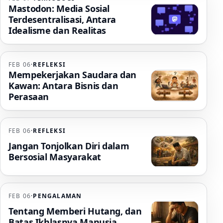
Mastodon: Media Sosial
Terdesentralisasi, Antara
Idealisme dan Realitas
FEB 06
·
REFLEKSI
Mempekerjakan Saudara dan
Kawan: Antara Bisnis dan
Perasaan
FEB 06
·
REFLEKSI
Jangan Tonjolkan Diri dalam
Bersosial Masyarakat
FEB 06
·
PENGALAMAN
Tentang Memberi Hutang, dan
Batas Ikhlasnya Manusia