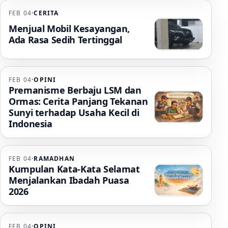
FEB 04
·
CERITA
Menjual Mobil Kesayangan,
Ada Rasa Sedih Tertinggal
FEB 04
·
OPINI
Premanisme Berbaju LSM dan
Ormas: Cerita Panjang Tekanan
Sunyi terhadap Usaha Kecil di
Indonesia
FEB 04
·
RAMADHAN
Kumpulan Kata-Kata Selamat
Menjalankan Ibadah Puasa
2026
FEB 04
·
OPINI