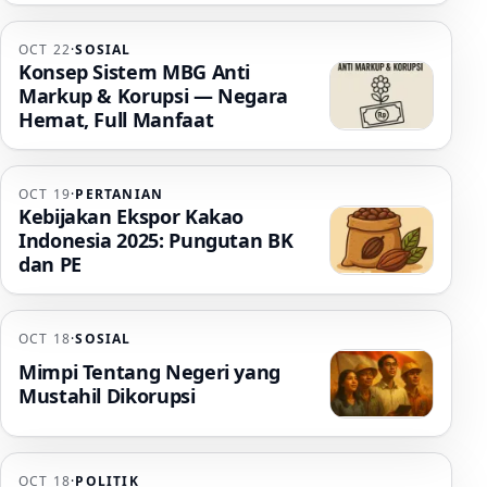
OCT 22
·
SOSIAL
Konsep Sistem MBG Anti
Markup & Korupsi — Negara
Hemat, Full Manfaat
OCT 19
·
PERTANIAN
Kebijakan Ekspor Kakao
Indonesia 2025: Pungutan BK
dan PE
OCT 18
·
SOSIAL
Mimpi Tentang Negeri yang
Mustahil Dikorupsi
OCT 18
·
POLITIK