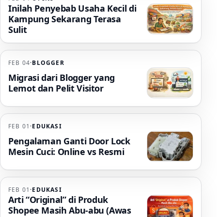
Inilah Penyebab Usaha Kecil di
Kampung Sekarang Terasa
Sulit
FEB 04
·
BLOGGER
Migrasi dari Blogger yang
Lemot dan Pelit Visitor
FEB 01
·
EDUKASI
Pengalaman Ganti Door Lock
Mesin Cuci: Online vs Resmi
FEB 01
·
EDUKASI
Arti “Original” di Produk
Shopee Masih Abu-abu (Awas