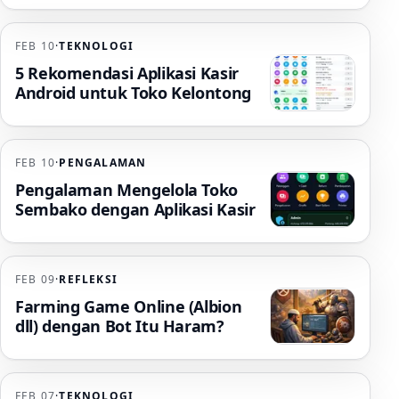
FEB 10
·
TEKNOLOGI
5 Rekomendasi Aplikasi Kasir
Android untuk Toko Kelontong
FEB 10
·
PENGALAMAN
Pengalaman Mengelola Toko
Sembako dengan Aplikasi Kasir
FEB 09
·
REFLEKSI
Farming Game Online (Albion
dll) dengan Bot Itu Haram?
FEB 07
·
TEKNOLOGI