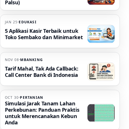
Palsu)
JAN 25
·
EDUKASI
5 Aplikasi Kasir Terbaik untuk
Toko Sembako dan Minimarket
NOV 08
·
MBANKING
Tarif Mahal, Tak Ada Callback:
Call Center Bank di Indonesia
OCT 30
·
PERTANIAN
Simulasi Jarak Tanam Lahan
Perkebunan: Panduan Praktis
untuk Merencanakan Kebun
Anda