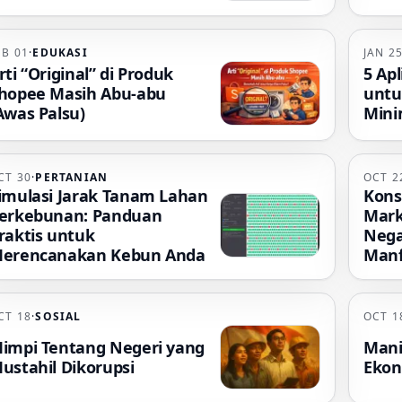
EB 01
·
EDUKASI
JAN 2
rti “Original” di Produk
5 Apl
hopee Masih Abu-abu
untu
Awas Palsu)
Mini
CT 30
·
PERTANIAN
OCT 2
imulasi Jarak Tanam Lahan
Kons
erkebunan: Panduan
Mark
raktis untuk
Nega
erencanakan Kebun Anda
Manf
CT 18
·
SOSIAL
OCT 1
impi Tentang Negeri yang
Mani
ustahil Dikorupsi
Ekon