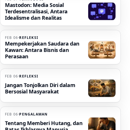
Mastodon: Media Sosial
Terdesentralisasi, Antara
Idealisme dan Realitas
FEB 06
·
REFLEKSI
Mempekerjakan Saudara dan
Kawan: Antara Bisnis dan
Perasaan
FEB 06
·
REFLEKSI
Jangan Tonjolkan Diri dalam
Bersosial Masyarakat
FEB 06
·
PENGALAMAN
Tentang Memberi Hutang, dan
Batas Ikhlasnya Manusia