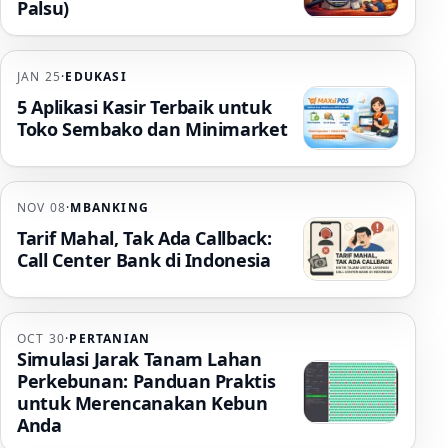
Palsu)
JAN 25
·
EDUKASI
5 Aplikasi Kasir Terbaik untuk
Toko Sembako dan Minimarket
NOV 08
·
MBANKING
Tarif Mahal, Tak Ada Callback:
Call Center Bank di Indonesia
OCT 30
·
PERTANIAN
Simulasi Jarak Tanam Lahan
Perkebunan: Panduan Praktis
untuk Merencanakan Kebun
Anda