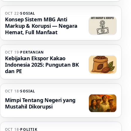
OCT 22
·
SOSIAL
Konsep Sistem MBG Anti
Markup & Korupsi — Negara
Hemat, Full Manfaat
OCT 19
·
PERTANIAN
Kebijakan Ekspor Kakao
Indonesia 2025: Pungutan BK
dan PE
OCT 18
·
SOSIAL
Mimpi Tentang Negeri yang
Mustahil Dikorupsi
OCT 18
·
POLITIK