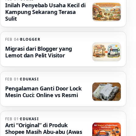
Inilah Penyebab Usaha Kecil di
Kampung Sekarang Terasa
Sulit
FEB 04
·
BLOGGER
Migrasi dari Blogger yang
Lemot dan Pelit Visitor
FEB 01
·
EDUKASI
Pengalaman Ganti Door Lock
Mesin Cuci: Online vs Resmi
FEB 01
·
EDUKASI
Arti “Original” di Produk
Shopee Masih Abu-abu (Awas