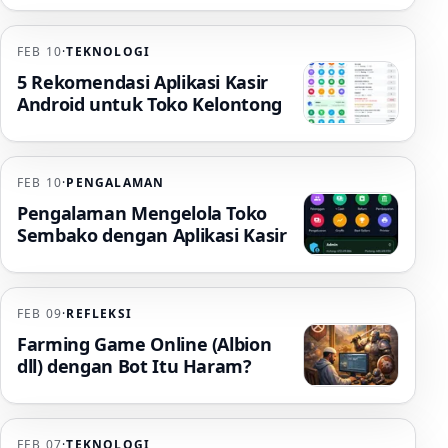
FEB 10
·
TEKNOLOGI
5 Rekomendasi Aplikasi Kasir
Android untuk Toko Kelontong
FEB 10
·
PENGALAMAN
Pengalaman Mengelola Toko
Sembako dengan Aplikasi Kasir
FEB 09
·
REFLEKSI
Farming Game Online (Albion
dll) dengan Bot Itu Haram?
FEB 07
·
TEKNOLOGI