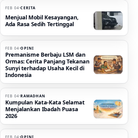
FEB 04
·
CERITA
Menjual Mobil Kesayangan,
Ada Rasa Sedih Tertinggal
FEB 04
·
OPINI
Premanisme Berbaju LSM dan
Ormas: Cerita Panjang Tekanan
Sunyi terhadap Usaha Kecil di
Indonesia
FEB 04
·
RAMADHAN
Kumpulan Kata-Kata Selamat
Menjalankan Ibadah Puasa
2026
FEB 04
·
OPINI