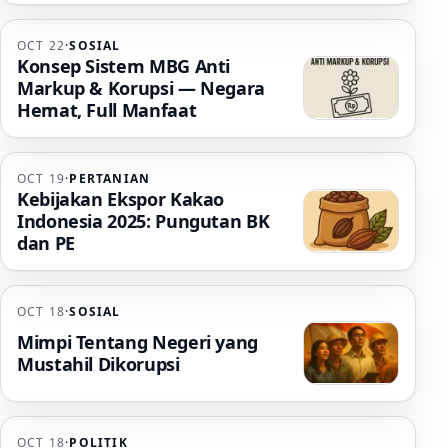
OCT 22
·
SOSIAL
Konsep Sistem MBG Anti
Markup & Korupsi — Negara
Hemat, Full Manfaat
OCT 19
·
PERTANIAN
Kebijakan Ekspor Kakao
Indonesia 2025: Pungutan BK
dan PE
OCT 18
·
SOSIAL
Mimpi Tentang Negeri yang
Mustahil Dikorupsi
OCT 18
·
POLITIK