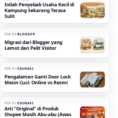
Inilah Penyebab Usaha Kecil di
Kampung Sekarang Terasa
Sulit
FEB 04
·
BLOGGER
Migrasi dari Blogger yang
Lemot dan Pelit Visitor
FEB 01
·
EDUKASI
Pengalaman Ganti Door Lock
Mesin Cuci: Online vs Resmi
FEB 01
·
EDUKASI
Arti “Original” di Produk
Shopee Masih Abu-abu (Awas