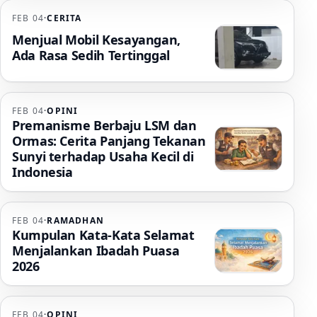
FEB 04
·
CERITA
Menjual Mobil Kesayangan,
Ada Rasa Sedih Tertinggal
FEB 04
·
OPINI
Premanisme Berbaju LSM dan
Ormas: Cerita Panjang Tekanan
Sunyi terhadap Usaha Kecil di
Indonesia
FEB 04
·
RAMADHAN
Kumpulan Kata-Kata Selamat
Menjalankan Ibadah Puasa
2026
FEB 04
·
OPINI