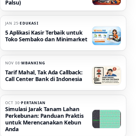
Palsu)
JAN 25
·
EDUKASI
5 Aplikasi Kasir Terbaik untuk
Toko Sembako dan Minimarket
NOV 08
·
MBANKING
Tarif Mahal, Tak Ada Callback:
Call Center Bank di Indonesia
OCT 30
·
PERTANIAN
Simulasi Jarak Tanam Lahan
Perkebunan: Panduan Praktis
untuk Merencanakan Kebun
Anda