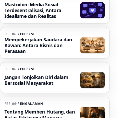
Mastodon: Media Sosial
Terdesentralisasi, Antara
Idealisme dan Realitas
FEB 06
·
REFLEKSI
Mempekerjakan Saudara dan
Kawan: Antara Bisnis dan
Perasaan
FEB 06
·
REFLEKSI
Jangan Tonjolkan Diri dalam
Bersosial Masyarakat
FEB 06
·
PENGALAMAN
Tentang Memberi Hutang, dan
Batas Ikhlasnya Manusia