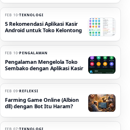
FEB 10
·
TEKNOLOGI
5 Rekomendasi Aplikasi Kasir
Android untuk Toko Kelontong
FEB 10
·
PENGALAMAN
Pengalaman Mengelola Toko
Sembako dengan Aplikasi Kasir
FEB 09
·
REFLEKSI
Farming Game Online (Albion
dll) dengan Bot Itu Haram?
FEB 07
·
TEKNOLOGI