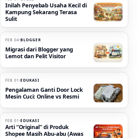
Inilah Penyebab Usaha Kecil di
Kampung Sekarang Terasa
Sulit
FEB 04
·
BLOGGER
Migrasi dari Blogger yang
Lemot dan Pelit Visitor
FEB 01
·
EDUKASI
Pengalaman Ganti Door Lock
Mesin Cuci: Online vs Resmi
FEB 01
·
EDUKASI
Arti “Original” di Produk
Shopee Masih Abu-abu (Awas