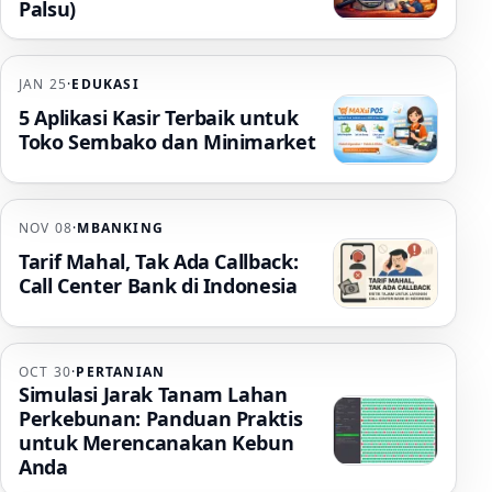
Palsu)
JAN 25
·
EDUKASI
5 Aplikasi Kasir Terbaik untuk
Toko Sembako dan Minimarket
NOV 08
·
MBANKING
Tarif Mahal, Tak Ada Callback:
Call Center Bank di Indonesia
OCT 30
·
PERTANIAN
Simulasi Jarak Tanam Lahan
Perkebunan: Panduan Praktis
untuk Merencanakan Kebun
Anda