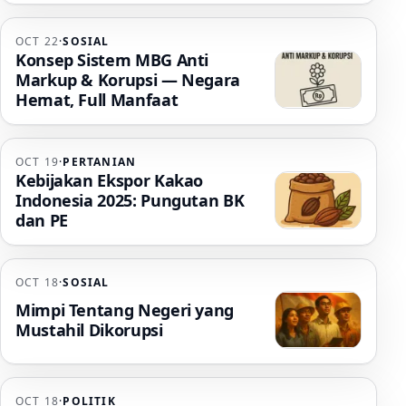
OCT 22
·
SOSIAL
Konsep Sistem MBG Anti
Markup & Korupsi — Negara
Hemat, Full Manfaat
OCT 19
·
PERTANIAN
Kebijakan Ekspor Kakao
Indonesia 2025: Pungutan BK
dan PE
OCT 18
·
SOSIAL
Mimpi Tentang Negeri yang
Mustahil Dikorupsi
OCT 18
·
POLITIK