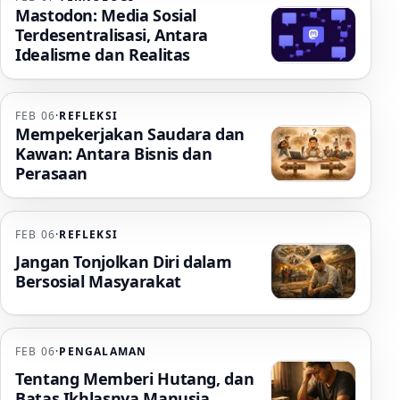
Mastodon: Media Sosial
Terdesentralisasi, Antara
Idealisme dan Realitas
FEB 06
·
REFLEKSI
Mempekerjakan Saudara dan
Kawan: Antara Bisnis dan
Perasaan
FEB 06
·
REFLEKSI
Jangan Tonjolkan Diri dalam
Bersosial Masyarakat
FEB 06
·
PENGALAMAN
Tentang Memberi Hutang, dan
Batas Ikhlasnya Manusia