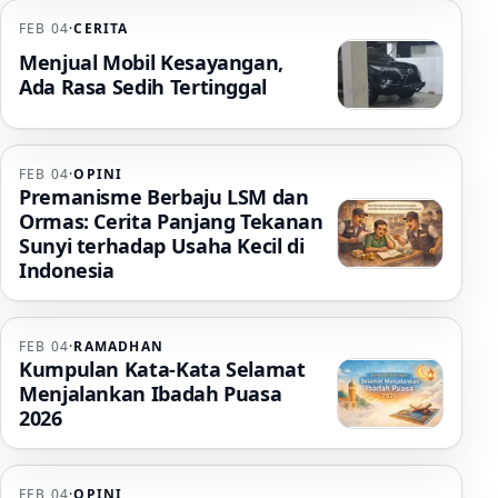
FEB 04
·
CERITA
Menjual Mobil Kesayangan,
Ada Rasa Sedih Tertinggal
FEB 04
·
OPINI
Premanisme Berbaju LSM dan
Ormas: Cerita Panjang Tekanan
Sunyi terhadap Usaha Kecil di
Indonesia
FEB 04
·
RAMADHAN
Kumpulan Kata-Kata Selamat
Menjalankan Ibadah Puasa
2026
FEB 04
·
OPINI