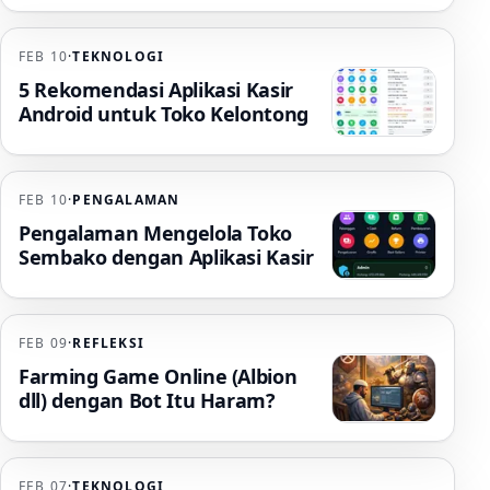
FEB 10
·
TEKNOLOGI
5 Rekomendasi Aplikasi Kasir
Android untuk Toko Kelontong
FEB 10
·
PENGALAMAN
Pengalaman Mengelola Toko
Sembako dengan Aplikasi Kasir
FEB 09
·
REFLEKSI
Farming Game Online (Albion
dll) dengan Bot Itu Haram?
FEB 07
·
TEKNOLOGI