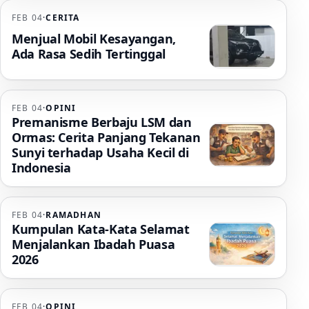
FEB 04
·
CERITA
Menjual Mobil Kesayangan,
Ada Rasa Sedih Tertinggal
FEB 04
·
OPINI
Premanisme Berbaju LSM dan
Ormas: Cerita Panjang Tekanan
Sunyi terhadap Usaha Kecil di
Indonesia
FEB 04
·
RAMADHAN
Kumpulan Kata-Kata Selamat
Menjalankan Ibadah Puasa
2026
FEB 04
·
OPINI