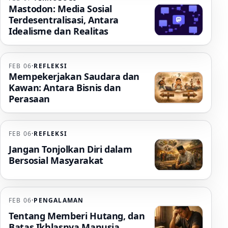
Mastodon: Media Sosial
Terdesentralisasi, Antara
Idealisme dan Realitas
FEB 06
·
REFLEKSI
Mempekerjakan Saudara dan
Kawan: Antara Bisnis dan
Perasaan
FEB 06
·
REFLEKSI
Jangan Tonjolkan Diri dalam
Bersosial Masyarakat
FEB 06
·
PENGALAMAN
Tentang Memberi Hutang, dan
Batas Ikhlasnya Manusia