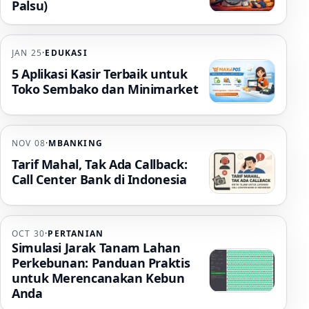
Palsu)
JAN 25
·
EDUKASI
5 Aplikasi Kasir Terbaik untuk
Toko Sembako dan Minimarket
NOV 08
·
MBANKING
Tarif Mahal, Tak Ada Callback:
Call Center Bank di Indonesia
OCT 30
·
PERTANIAN
Simulasi Jarak Tanam Lahan
Perkebunan: Panduan Praktis
untuk Merencanakan Kebun
Anda