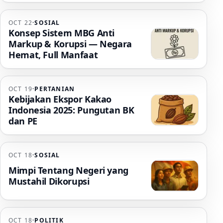
OCT 22
·
SOSIAL
Konsep Sistem MBG Anti
Markup & Korupsi — Negara
Hemat, Full Manfaat
OCT 19
·
PERTANIAN
Kebijakan Ekspor Kakao
Indonesia 2025: Pungutan BK
dan PE
OCT 18
·
SOSIAL
Mimpi Tentang Negeri yang
Mustahil Dikorupsi
OCT 18
·
POLITIK