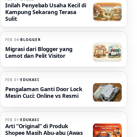
Inilah Penyebab Usaha Kecil di
Kampung Sekarang Terasa
Sulit
FEB 04
·
BLOGGER
Migrasi dari Blogger yang
Lemot dan Pelit Visitor
FEB 01
·
EDUKASI
Pengalaman Ganti Door Lock
Mesin Cuci: Online vs Resmi
FEB 01
·
EDUKASI
Arti “Original” di Produk
Shopee Masih Abu-abu (Awas