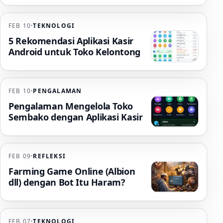
FEB 10
·
TEKNOLOGI
5 Rekomendasi Aplikasi Kasir
Android untuk Toko Kelontong
FEB 10
·
PENGALAMAN
Pengalaman Mengelola Toko
Sembako dengan Aplikasi Kasir
FEB 09
·
REFLEKSI
Farming Game Online (Albion
dll) dengan Bot Itu Haram?
FEB 07
·
TEKNOLOGI