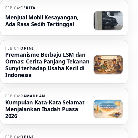
FEB 04
·
CERITA
Menjual Mobil Kesayangan,
Ada Rasa Sedih Tertinggal
FEB 04
·
OPINI
Premanisme Berbaju LSM dan
Ormas: Cerita Panjang Tekanan
Sunyi terhadap Usaha Kecil di
Indonesia
FEB 04
·
RAMADHAN
Kumpulan Kata-Kata Selamat
Menjalankan Ibadah Puasa
2026
FEB 04
·
OPINI