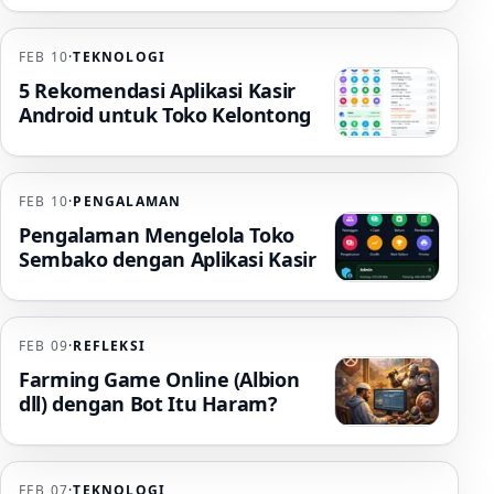
FEB 10
·
TEKNOLOGI
5 Rekomendasi Aplikasi Kasir
Android untuk Toko Kelontong
FEB 10
·
PENGALAMAN
Pengalaman Mengelola Toko
Sembako dengan Aplikasi Kasir
FEB 09
·
REFLEKSI
Farming Game Online (Albion
dll) dengan Bot Itu Haram?
FEB 07
·
TEKNOLOGI