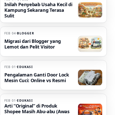
Inilah Penyebab Usaha Kecil di
Kampung Sekarang Terasa
Sulit
FEB 04
·
BLOGGER
Migrasi dari Blogger yang
Lemot dan Pelit Visitor
FEB 01
·
EDUKASI
Pengalaman Ganti Door Lock
Mesin Cuci: Online vs Resmi
FEB 01
·
EDUKASI
Arti “Original” di Produk
Shopee Masih Abu-abu (Awas