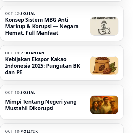
OCT 22
·
SOSIAL
Konsep Sistem MBG Anti
Markup & Korupsi — Negara
Hemat, Full Manfaat
OCT 19
·
PERTANIAN
Kebijakan Ekspor Kakao
Indonesia 2025: Pungutan BK
dan PE
OCT 18
·
SOSIAL
Mimpi Tentang Negeri yang
Mustahil Dikorupsi
OCT 18
·
POLITIK