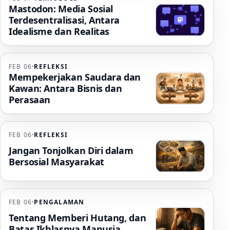
Mastodon: Media Sosial
Terdesentralisasi, Antara
Idealisme dan Realitas
FEB 06
·
REFLEKSI
Mempekerjakan Saudara dan
Kawan: Antara Bisnis dan
Perasaan
FEB 06
·
REFLEKSI
Jangan Tonjolkan Diri dalam
Bersosial Masyarakat
FEB 06
·
PENGALAMAN
Tentang Memberi Hutang, dan
Batas Ikhlasnya Manusia