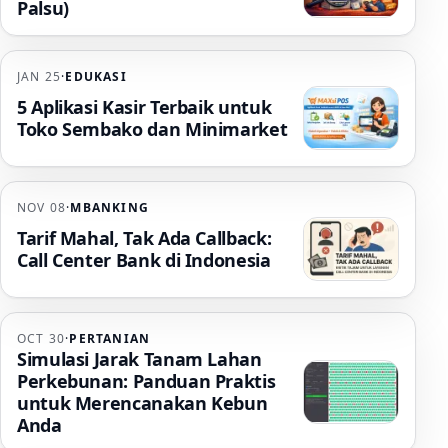
Palsu)
JAN 25
·
EDUKASI
5 Aplikasi Kasir Terbaik untuk
Toko Sembako dan Minimarket
NOV 08
·
MBANKING
Tarif Mahal, Tak Ada Callback:
Call Center Bank di Indonesia
OCT 30
·
PERTANIAN
Simulasi Jarak Tanam Lahan
Perkebunan: Panduan Praktis
untuk Merencanakan Kebun
Anda