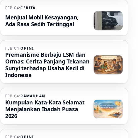
FEB 04
·
CERITA
Menjual Mobil Kesayangan,
Ada Rasa Sedih Tertinggal
FEB 04
·
OPINI
Premanisme Berbaju LSM dan
Ormas: Cerita Panjang Tekanan
Sunyi terhadap Usaha Kecil di
Indonesia
FEB 04
·
RAMADHAN
Kumpulan Kata-Kata Selamat
Menjalankan Ibadah Puasa
2026
FEB 04
·
OPINI