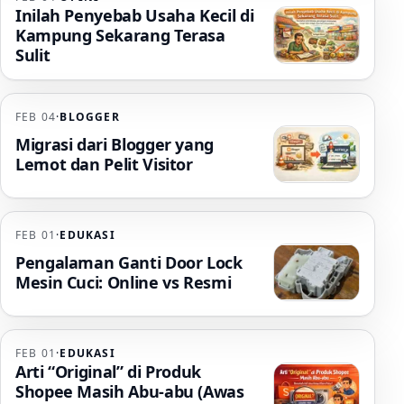
Inilah Penyebab Usaha Kecil di
Kampung Sekarang Terasa
Sulit
FEB 04
·
BLOGGER
Migrasi dari Blogger yang
Lemot dan Pelit Visitor
FEB 01
·
EDUKASI
Pengalaman Ganti Door Lock
Mesin Cuci: Online vs Resmi
FEB 01
·
EDUKASI
Arti “Original” di Produk
Shopee Masih Abu-abu (Awas