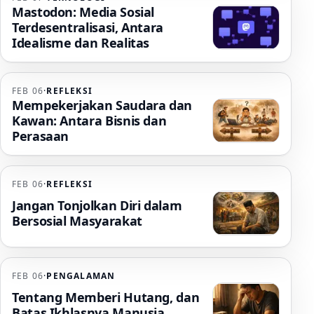
Mastodon: Media Sosial
Terdesentralisasi, Antara
Idealisme dan Realitas
FEB 06
·
REFLEKSI
Mempekerjakan Saudara dan
Kawan: Antara Bisnis dan
Perasaan
FEB 06
·
REFLEKSI
Jangan Tonjolkan Diri dalam
Bersosial Masyarakat
FEB 06
·
PENGALAMAN
Tentang Memberi Hutang, dan
Batas Ikhlasnya Manusia