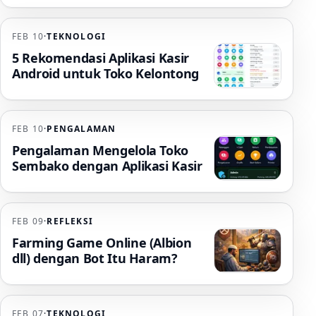
FEB 10
·
TEKNOLOGI
5 Rekomendasi Aplikasi Kasir
Android untuk Toko Kelontong
FEB 10
·
PENGALAMAN
Pengalaman Mengelola Toko
Sembako dengan Aplikasi Kasir
FEB 09
·
REFLEKSI
Farming Game Online (Albion
dll) dengan Bot Itu Haram?
FEB 07
·
TEKNOLOGI