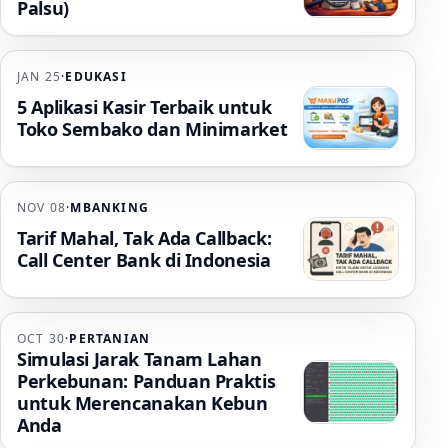
Palsu)
JAN 25
·
EDUKASI
5 Aplikasi Kasir Terbaik untuk
Toko Sembako dan Minimarket
NOV 08
·
MBANKING
Tarif Mahal, Tak Ada Callback:
Call Center Bank di Indonesia
OCT 30
·
PERTANIAN
Simulasi Jarak Tanam Lahan
Perkebunan: Panduan Praktis
untuk Merencanakan Kebun
Anda