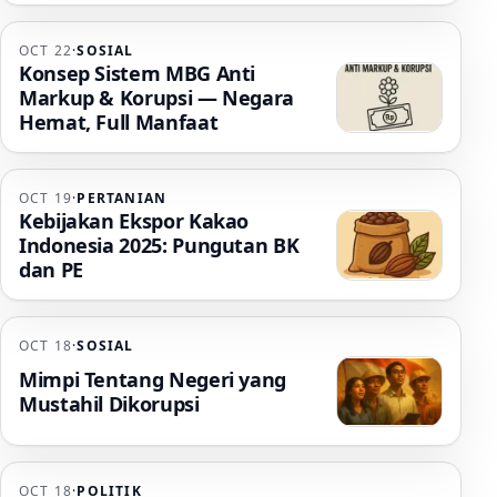
OCT 22
·
SOSIAL
Konsep Sistem MBG Anti
Markup & Korupsi — Negara
Hemat, Full Manfaat
OCT 19
·
PERTANIAN
Kebijakan Ekspor Kakao
Indonesia 2025: Pungutan BK
dan PE
OCT 18
·
SOSIAL
Mimpi Tentang Negeri yang
Mustahil Dikorupsi
OCT 18
·
POLITIK